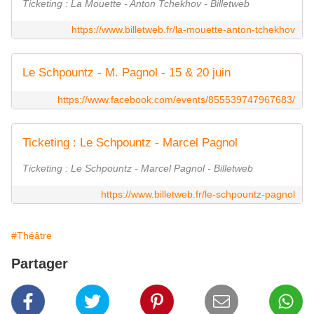
Ticketing : La Mouette - Anton Tchekhov - Billetweb
https://www.billetweb.fr/la-mouette-anton-tchekhov
Le Schpountz - M. Pagnol - 15 & 20 juin
https://www.facebook.com/events/855539747967683/
Ticketing : Le Schpountz - Marcel Pagnol
Ticketing : Le Schpountz - Marcel Pagnol - Billetweb
https://www.billetweb.fr/le-schpountz-pagnol
#Théâtre
Partager