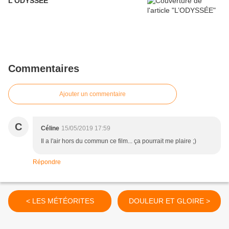
L’ODYSSÉE
Commentaires
Ajouter un commentaire
C
Céline
15/05/2019 17:59
Il a l'air hors du commun ce film... ça pourrait me plaire ;)
Répondre
< LES MÉTÉORITES
DOULEUR ET GLOIRE >