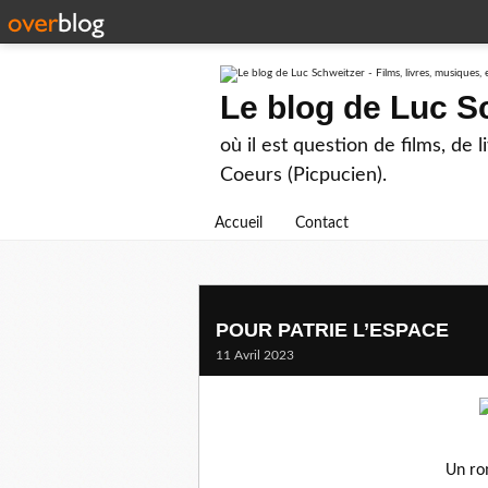
Le blog de Luc Sc
où il est question de films, de 
Coeurs (Picpucien).
Accueil
Contact
POUR PATRIE L’ESPACE
11 Avril 2023
Un ro