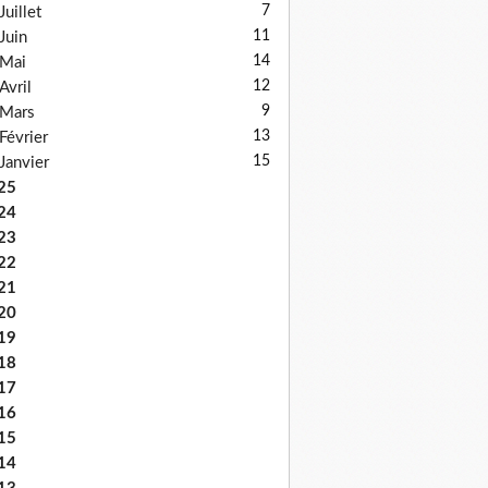
7
Juillet
11
Juin
14
Mai
12
Avril
9
Mars
13
Février
15
Janvier
25
24
23
22
21
20
19
18
17
16
15
14