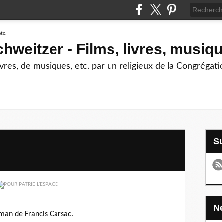
hweitzer - Films, livres, musiqu
livres, de musiques, etc. par un religieux de la Congrégat
man de Francis Carsac.