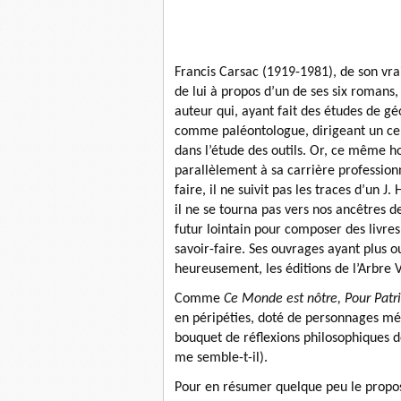
Francis Carsac (1919-1981), de son vrai
de lui à propos d’un de ses six romans
auteur qui, ayant fait des études de gé
comme paléontologue, dirigeant un cent
dans l’étude des outils. Or, ce même 
parallèlement à sa carrière profession
faire, il ne suivit pas les traces d’un 
il ne se tourna pas vers nos ancêtres de
futur lointain pour composer des livres
savoir-faire. Ses ouvrages ayant plus o
heureusement, les éditions de l’Arbre V
Comme
Ce Monde est nôtre, Pour Patri
en péripéties, doté de personnages mé
bouquet de réflexions philosophiques d
me semble-t-il).
Pour en résumer quelque peu le propos