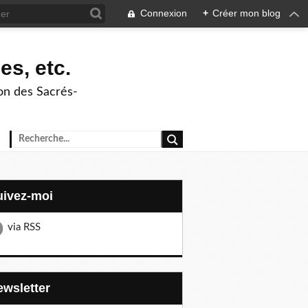
Connexion
+
Créer mon blog
es, etc.
ion des Sacrés-
Suivez-moi
via RSS
Newsletter