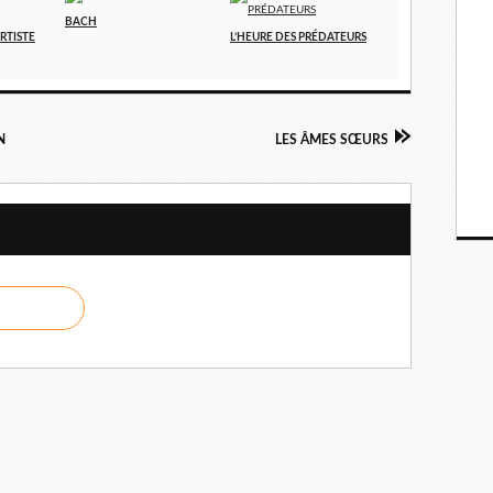
BACH
ARTISTE
L’HEURE DES PRÉDATEURS
N
LES ÂMES SŒURS