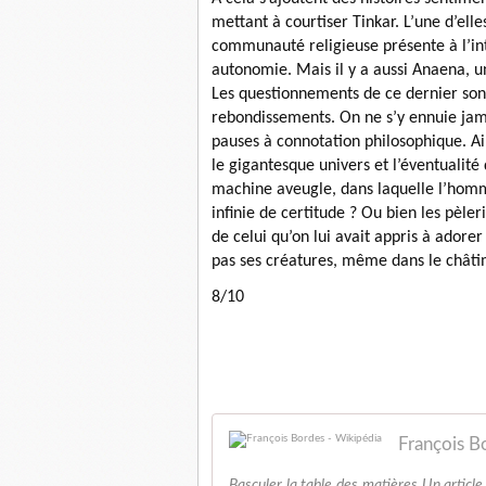
mettant à courtiser Tinkar. L’une d’elles
communauté religieuse présente à l’int
autonomie. Mais il y a aussi Anaena, un
Les questionnements de ce dernier son
rebondissements. On ne s’y ennuie jam
pauses à connotation philosophique. Ain
le gigantesque univers et l’éventualité
machine aveugle, dans laquelle l’homm
infinie de certitude ? Ou bien les pèleri
de celui qu’on lui avait appris à adore
pas ses créatures, même dans le châ
8/10
Luc Schw
François B
Basculer la table des matières Un article