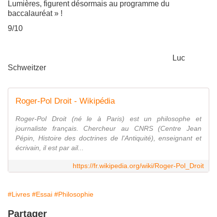
Lumières, figurent désormais au programme du
baccalauréat » !
9/10
Luc
Schweitzer
Roger-Pol Droit - Wikipédia
Roger-Pol Droit (né le à Paris) est un philosophe et
journaliste français. Chercheur au CNRS (Centre Jean
Pépin, Histoire des doctrines de l'Antiquité), enseignant et
écrivain, il est par ail...
https://fr.wikipedia.org/wiki/Roger-Pol_Droit
#Livres
#Essai
#Philosophie
Partager