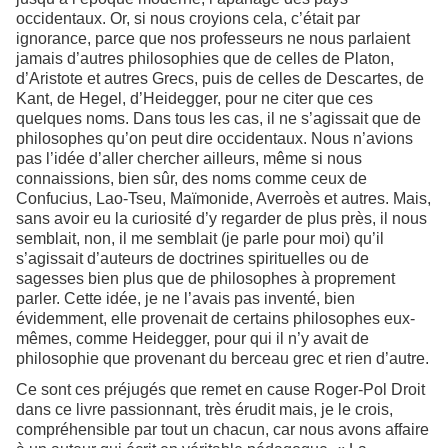
occidentaux. Or, si nous croyions cela, c’était par
ignorance, parce que nos professeurs ne nous parlaient
jamais d’autres philosophies que de celles de Platon,
d’Aristote et autres Grecs, puis de celles de Descartes, de
Kant, de Hegel, d’Heidegger, pour ne citer que ces
quelques noms. Dans tous les cas, il ne s’agissait que de
philosophes qu’on peut dire occidentaux. Nous n’avions
pas l’idée d’aller chercher ailleurs, même si nous
connaissions, bien sûr, des noms comme ceux de
Confucius, Lao-Tseu, Maïmonide, Averroès et autres. Mais,
sans avoir eu la curiosité d’y regarder de plus près, il nous
semblait, non, il me semblait (je parle pour moi) qu’il
s’agissait d’auteurs de doctrines spirituelles ou de
sagesses bien plus que de philosophes à proprement
parler. Cette idée, je ne l’avais pas inventé, bien
évidemment, elle provenait de certains philosophes eux-
mêmes, comme Heidegger, pour qui il n’y avait de
philosophie que provenant du berceau grec et rien d’autre.
Ce sont ces préjugés que remet en cause Roger-Pol Droit
dans ce livre passionnant, très érudit mais, je le crois,
compréhensible par tout un chacun, car nous avons affaire