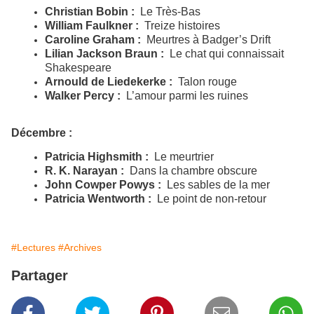
Christian Bobin :
Le Très-Bas
William Faulkner :
Treize histoires
Caroline Graham :
Meurtres à Badger’s Drift
Lilian Jackson Braun :
Le chat qui connaissait
Shakespeare
Arnould de Liedekerke :
Talon rouge
Walker Percy :
L’amour parmi les ruines
Décembre :
Patricia Highsmith :
Le meurtrier
R.
K. Narayan :
Dans la chambre obscure
John Cowper Powys :
Les sables de la mer
Patricia Wentworth :
Le point de non-retour
#Lectures
#Archives
Partager