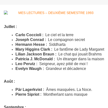
Juillet :
Carlo Coccioli :
Le ciel et la terre
Joseph Conrad :
Le compagnon secret
Hermann Hesse :
Siddharta
Mary Higgins Clark :
Le fantôme de Lady Margaret
Lilian Jackson Braun :
Le chat qui jouait Brahms
Patricia J.
McDonald :
Un étranger dans la maison
Leo Perutz :
Seigneur, ayez pitié de moi !
Evelyn Waugh :
Grandeur et décadence
Août :
Pär Lagerkvist :
Âmes masquées. La Noce.
Pierre Sipriot :
Montherlant sans masque
Septembre :