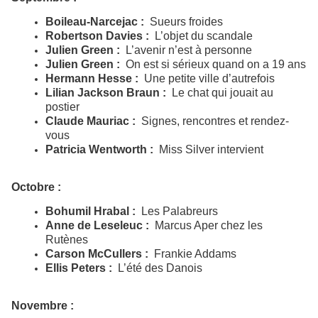
Boileau-Narcejac :
Sueurs froides
Robertson Davies :
L’objet du scandale
Julien Green :
L’avenir n’est à personne
Julien Green :
On est si sérieux quand on a 19 ans
Hermann Hesse :
Une petite ville d’autrefois
Lilian Jackson Braun :
Le chat qui jouait au
postier
Claude Mauriac :
Signes, rencontres et rendez-
vous
Patricia Wentworth :
Miss Silver intervient
Octobre :
Bohumil Hrabal :
Les Palabreurs
Anne de Leseleuc :
Marcus Aper chez les
Rutènes
Carson McCullers :
Frankie Addams
Ellis Peters :
L’été des Danois
Novembre :