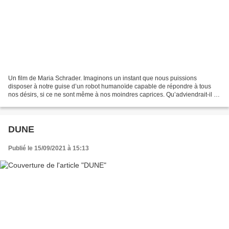
Un film de Maria Schrader. Imaginons un instant que nous puissions
disposer à notre guise d’un robot humanoïde capable de répondre à tous
nos désirs, si ce ne sont même à nos moindres caprices. Qu’adviendrait-il de
nous ? Comme évoluerions-nous ? Serions-nous...
DUNE
Publié le 15/09/2021 à 15:13