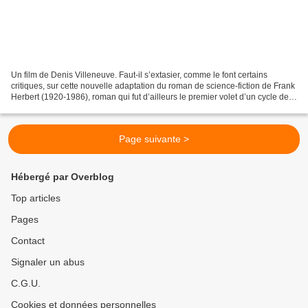
Un film de Denis Villeneuve. Faut-il s’extasier, comme le font certains
critiques, sur cette nouvelle adaptation du roman de science-fiction de Frank
Herbert (1920-1986), roman qui fut d’ailleurs le premier volet d’un cycle de
six volumes ? Même si le...
Page suivante >
Hébergé par Overblog
Top articles
Pages
Contact
Signaler un abus
C.G.U.
Cookies et données personnelles