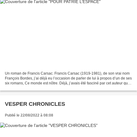
Un roman de Francis Carsac. Francis Carsac (1919-1981), de son vrai nom
François Bordes, j’ai déjà eu l’occasion de parler de lui à propos d’un de ses
six romans, Ce monde est nôtre. Déjà, j’avais été fasciné par cet auteur qui,
ayant fait des études...
VESPER CHRONICLES
Publié le 22/08/2022 à 08:08