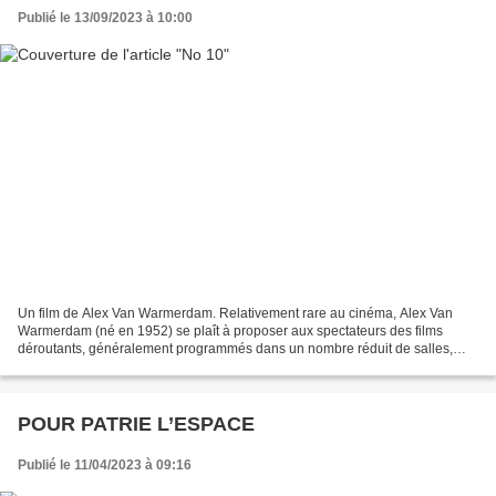
Publié le 13/09/2023 à 10:00
Un film de Alex Van Warmerdam. Relativement rare au cinéma, Alex Van
Warmerdam (né en 1952) se plaît à proposer aux spectateurs des films
déroutants, généralement programmés dans un nombre réduit de salles,
peu commentés, et qui, pour toutes ces raisons,...
POUR PATRIE L’ESPACE
Publié le 11/04/2023 à 09:16