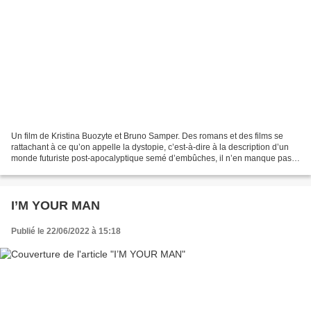
Un film de Kristina Buozyte et Bruno Samper. Des romans et des films se
rattachant à ce qu’on appelle la dystopie, c’est-à-dire à la description d’un
monde futuriste post-apocalyptique semé d’embûches, il n’en manque pas
et il en paraît régulièrement....
I’M YOUR MAN
Publié le 22/06/2022 à 15:18