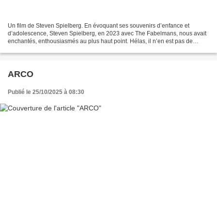
Un film de Steven Spielberg. En évoquant ses souvenirs d’enfance et
d’adolescence, Steven Spielberg, en 2023 avec The Fabelmans, nous avait
enchantés, enthousiasmés au plus haut point. Hélas, il n’en est pas de
même aujourd’hui, avec Disclosure Day, film...
ARCO
Publié le 25/10/2025 à 08:30